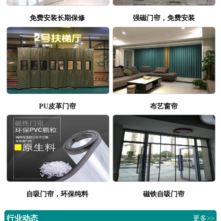
免费安装长期保修
强磁门帘，免费安装
PU皮革门帘
布艺窗帘
自吸门帘，环保纯料
磁铁自吸门帘
行业动态
更多>>