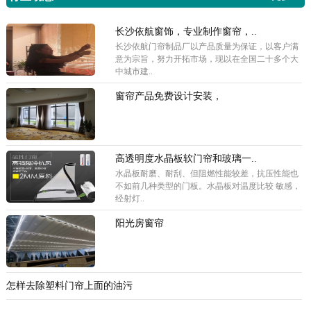
长沙依航窗饰，专业制作窗帘，..
长沙依航门帘制品厂以产品质量为保证，以客户满
意为宗旨，努力开拓市场，现以在全国二十多个大
中城市建..
窗帘产品免费设计安装，
高透明度水晶板软门帘和玻璃一..
水晶板耐磨、耐刮、但阻燃性能较差，抗压性能也
不如前几种类型的门板。水晶板对温度比较 敏感，
经射灯..
阳光房窗帘
怎样去除塑料门帘上面的油污